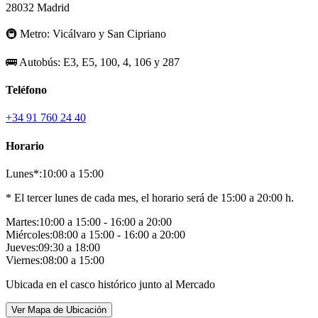
28032 Madrid
🚇
Metro:
Vicálvaro y San Cipriano
🚌
Autobús:
E3, E5, 100, 4, 106 y 287
Teléfono
+34 91 760 24 40
Horario
Lunes*:
10:00 a 15:00
* El tercer lunes de cada mes, el horario será de 15:00 a 20:00 h.
Martes:
10:00 a 15:00 - 16:00 a 20:00
Miércoles:
08:00 a 15:00 - 16:00 a 20:00
Jueves:
09:30 a 18:00
Viernes:
08:00 a 15:00
Ubicada en el casco histórico junto al Mercado
Ver Mapa de Ubicación