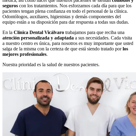
médica, así como hacer que nuestros pacientes se sientan
cómodos y
seguros
con los tratamientos. Nos esforzamos cada día para que los
pacientes tengan plena confianza en todo el personal de la clínica.
Odontólogos, auxiliares, higienistas y demás componentes del
equipo están a su disposición para dar respuesta a todas sus dudas.
En la
Clínica Dental Vicálvaro
trabajamos para que reciba una
atención personalizada y adaptada
a sus necesidades. Cada visita
a nuestro centro es única, para nosotros es muy importante que usted
salga de la misma con la certeza de que está siendo tratado por
los
mejores profesionales
.
Nuestra prioridad es la salud de nuestros pacientes.