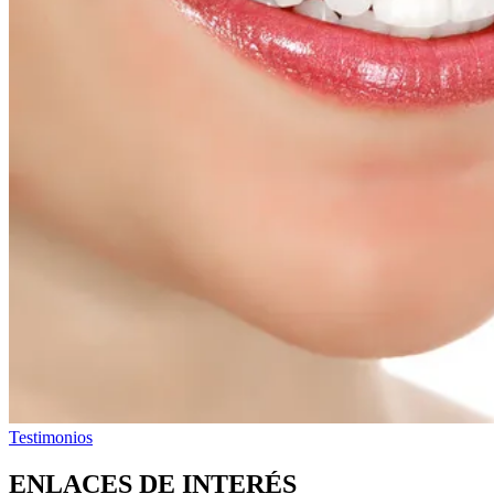
Testimonios
ENLACES DE INTERÉS