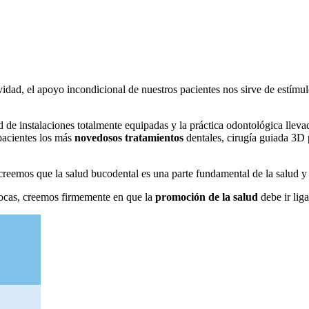
dad, el apoyo incondicional de nuestros pacientes nos sirve de estímulo
ad de instalaciones totalmente equipadas y la práctica odontológica lle
pacientes los más
novedosos tratamientos
dentales, cirugía guiada 3D p
reemos que la salud bucodental es una parte fundamental de la salud y d
ocas, creemos firmemente en que la
promoción de la salud
debe ir lig