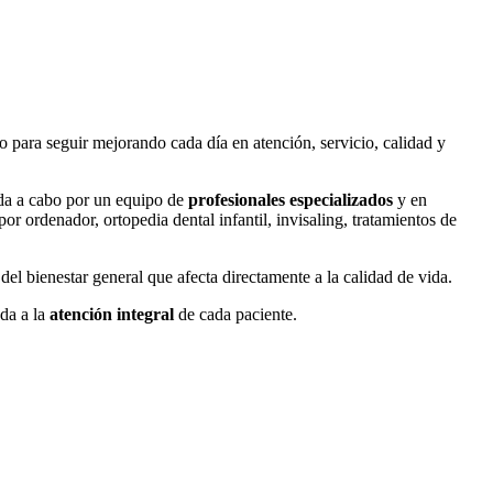
 para seguir mejorando cada día en atención, servicio, calidad y
vada a cabo por un equipo de
profesionales especializados
y en
or ordenador, ortopedia dental infantil, invisaling, tratamientos de
el bienestar general que afecta directamente a la calidad de vida.
ada a la
atención integral
de cada paciente.