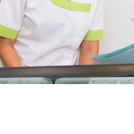
ÓMODOS, EN UN
AMBIENTE TRANQUILO
, AMABLE Y CON