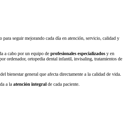
 para seguir mejorando cada día en atención, servicio, calidad y
vada a cabo por un equipo de
profesionales especializados
y en
or ordenador, ortopedia dental infantil, invisaling, tratamientos de
el bienestar general que afecta directamente a la calidad de vida.
ada a la
atención integral
de cada paciente.