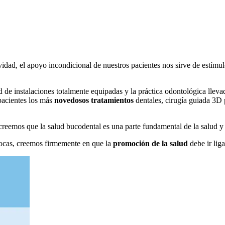
dad, el apoyo incondicional de nuestros pacientes nos sirve de estímulo
ad de instalaciones totalmente equipadas y la práctica odontológica lle
pacientes los más
novedosos tratamientos
dentales, cirugía guiada 3D p
reemos que la salud bucodental es una parte fundamental de la salud y d
ocas, creemos firmemente en que la
promoción de la salud
debe ir lig