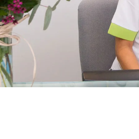
ÓMODOS, EN UN
AMBIENTE TRANQUILO
, AMABLE Y CON