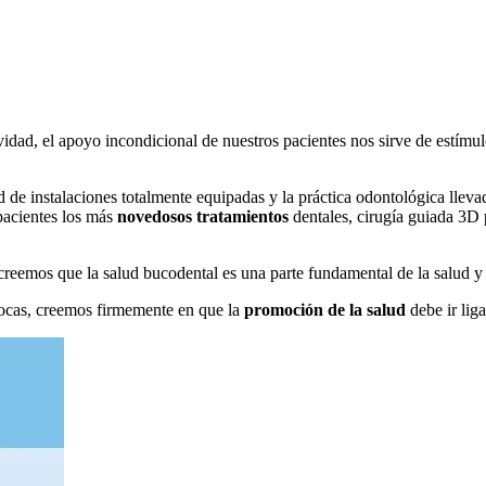
dad, el apoyo incondicional de nuestros pacientes nos sirve de estímulo
ad de instalaciones totalmente equipadas y la práctica odontológica lle
pacientes los más
novedosos tratamientos
dentales, cirugía guiada 3D p
reemos que la salud bucodental es una parte fundamental de la salud y d
ocas, creemos firmemente en que la
promoción de la salud
debe ir lig