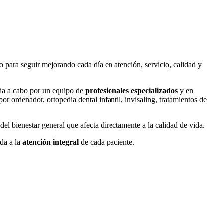
 para seguir mejorando cada día en atención, servicio, calidad y
vada a cabo por un equipo de
profesionales especializados
y en
or ordenador, ortopedia dental infantil, invisaling, tratamientos de
el bienestar general que afecta directamente a la calidad de vida.
ada a la
atención integral
de cada paciente.