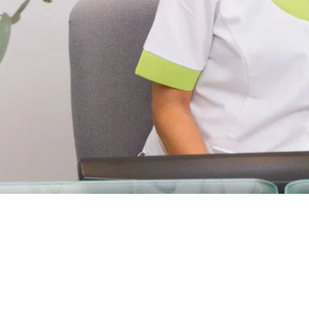
ÓMODOS, EN UN
AMBIENTE TRANQUILO
, AMABLE Y CON