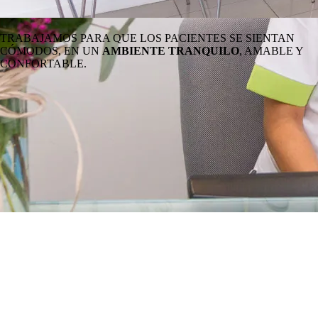
TRABAJAMOS PARA QUE LOS PACIENTES SE SIENTAN
CÓMODOS, EN UN
AMBIENTE TRANQUILO
, AMABLE Y
CONFORTABLE.