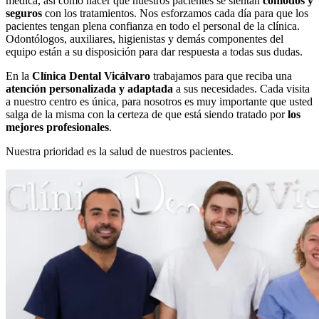
médica, así como hacer que nuestros pacientes se sientan
cómodos y
seguros
con los tratamientos. Nos esforzamos cada día para que los
pacientes tengan plena confianza en todo el personal de la clínica.
Odontólogos, auxiliares, higienistas y demás componentes del
equipo están a su disposición para dar respuesta a todas sus dudas.
En la
Clínica Dental Vicálvaro
trabajamos para que reciba una
atención personalizada y adaptada
a sus necesidades. Cada visita
a nuestro centro es única, para nosotros es muy importante que usted
salga de la misma con la certeza de que está siendo tratado por
los
mejores profesionales
.
Nuestra prioridad es la salud de nuestros pacientes.