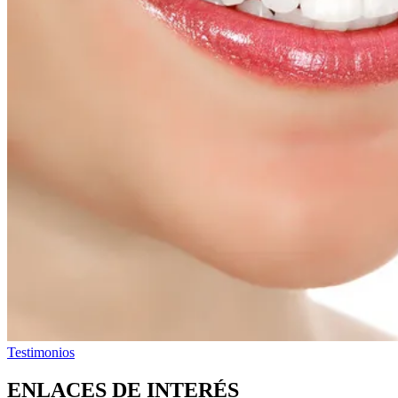
Testimonios
ENLACES DE INTERÉS