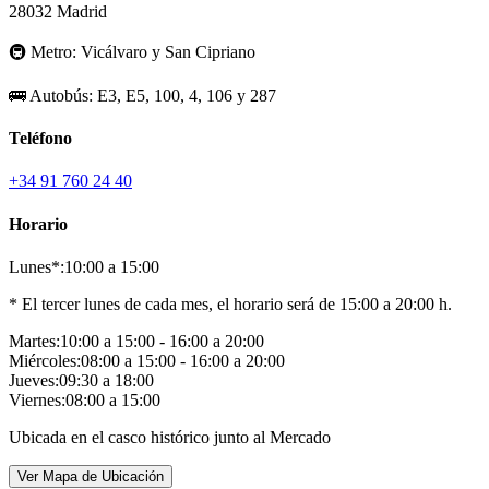
28032 Madrid
🚇
Metro:
Vicálvaro y San Cipriano
🚌
Autobús:
E3, E5, 100, 4, 106 y 287
Teléfono
+34 91 760 24 40
Horario
Lunes*:
10:00 a 15:00
* El tercer lunes de cada mes, el horario será de 15:00 a 20:00 h.
Martes:
10:00 a 15:00 - 16:00 a 20:00
Miércoles:
08:00 a 15:00 - 16:00 a 20:00
Jueves:
09:30 a 18:00
Viernes:
08:00 a 15:00
Ubicada en el casco histórico junto al Mercado
Ver Mapa de Ubicación