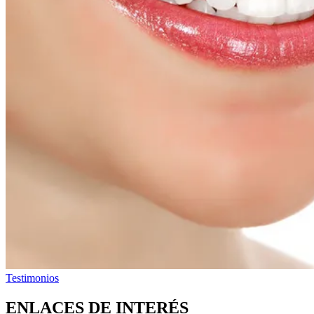
Testimonios
ENLACES DE INTERÉS