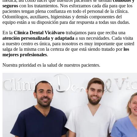
médica, así como hacer que nuestros pacientes se sientan
cómodos y
seguros
con los tratamientos. Nos esforzamos cada día para que los
pacientes tengan plena confianza en todo el personal de la clínica.
Odontólogos, auxiliares, higienistas y demás componentes del
equipo están a su disposición para dar respuesta a todas sus dudas.
En la
Clínica Dental Vicálvaro
trabajamos para que reciba una
atención personalizada y adaptada
a sus necesidades. Cada visita
a nuestro centro es única, para nosotros es muy importante que usted
salga de la misma con la certeza de que está siendo tratado por
los
mejores profesionales
.
Nuestra prioridad es la salud de nuestros pacientes.