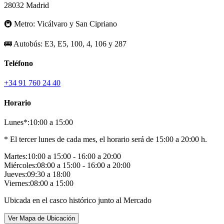
28032 Madrid
🚇
Metro:
Vicálvaro y San Cipriano
🚌
Autobús:
E3, E5, 100, 4, 106 y 287
Teléfono
+34 91 760 24 40
Horario
Lunes*:
10:00 a 15:00
* El tercer lunes de cada mes, el horario será de 15:00 a 20:00 h.
Martes:
10:00 a 15:00 - 16:00 a 20:00
Miércoles:
08:00 a 15:00 - 16:00 a 20:00
Jueves:
09:30 a 18:00
Viernes:
08:00 a 15:00
Ubicada en el casco histórico junto al Mercado
Ver Mapa de Ubicación