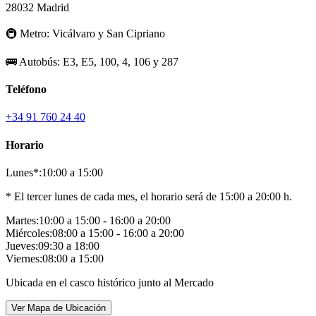
28032 Madrid
🚇
Metro:
Vicálvaro y San Cipriano
🚌
Autobús:
E3, E5, 100, 4, 106 y 287
Teléfono
+34 91 760 24 40
Horario
Lunes*:
10:00 a 15:00
* El tercer lunes de cada mes, el horario será de 15:00 a 20:00 h.
Martes:
10:00 a 15:00 - 16:00 a 20:00
Miércoles:
08:00 a 15:00 - 16:00 a 20:00
Jueves:
09:30 a 18:00
Viernes:
08:00 a 15:00
Ubicada en el casco histórico junto al Mercado
Ver Mapa de Ubicación