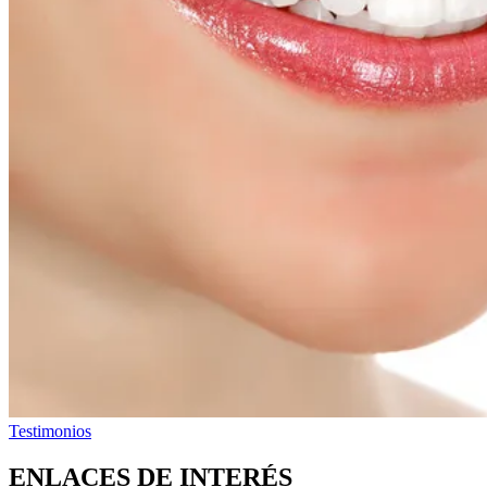
Testimonios
ENLACES DE INTERÉS