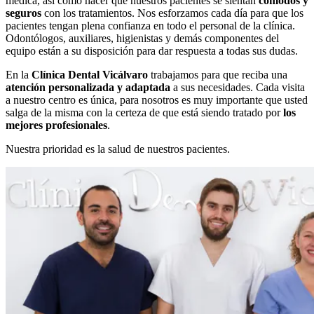
médica, así como hacer que nuestros pacientes se sientan
cómodos y
seguros
con los tratamientos. Nos esforzamos cada día para que los
pacientes tengan plena confianza en todo el personal de la clínica.
Odontólogos, auxiliares, higienistas y demás componentes del
equipo están a su disposición para dar respuesta a todas sus dudas.
En la
Clínica Dental Vicálvaro
trabajamos para que reciba una
atención personalizada y adaptada
a sus necesidades. Cada visita
a nuestro centro es única, para nosotros es muy importante que usted
salga de la misma con la certeza de que está siendo tratado por
los
mejores profesionales
.
Nuestra prioridad es la salud de nuestros pacientes.