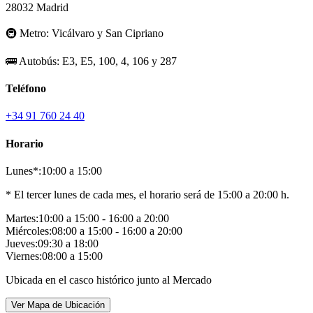
28032 Madrid
🚇
Metro:
Vicálvaro y San Cipriano
🚌
Autobús:
E3, E5, 100, 4, 106 y 287
Teléfono
+34 91 760 24 40
Horario
Lunes*:
10:00 a 15:00
* El tercer lunes de cada mes, el horario será de 15:00 a 20:00 h.
Martes:
10:00 a 15:00 - 16:00 a 20:00
Miércoles:
08:00 a 15:00 - 16:00 a 20:00
Jueves:
09:30 a 18:00
Viernes:
08:00 a 15:00
Ubicada en el casco histórico junto al Mercado
Ver Mapa de Ubicación