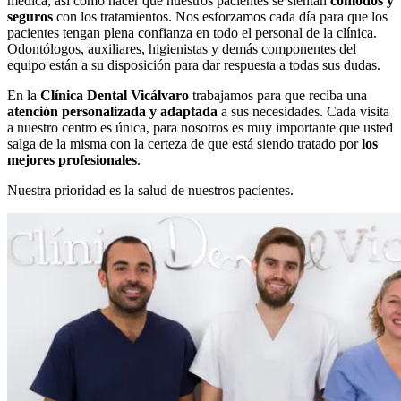
médica, así como hacer que nuestros pacientes se sientan
cómodos y
seguros
con los tratamientos. Nos esforzamos cada día para que los
pacientes tengan plena confianza en todo el personal de la clínica.
Odontólogos, auxiliares, higienistas y demás componentes del
equipo están a su disposición para dar respuesta a todas sus dudas.
En la
Clínica Dental Vicálvaro
trabajamos para que reciba una
atención personalizada y adaptada
a sus necesidades. Cada visita
a nuestro centro es única, para nosotros es muy importante que usted
salga de la misma con la certeza de que está siendo tratado por
los
mejores profesionales
.
Nuestra prioridad es la salud de nuestros pacientes.