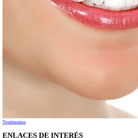
Testimonios
ENLACES DE INTERÉS