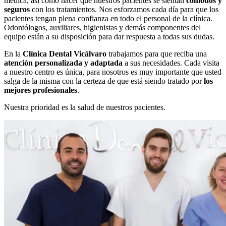
médica, así como hacer que nuestros pacientes se sientan
cómodos y
seguros
con los tratamientos. Nos esforzamos cada día para que los
pacientes tengan plena confianza en todo el personal de la clínica.
Odontólogos, auxiliares, higienistas y demás componentes del
equipo están a su disposición para dar respuesta a todas sus dudas.
En la
Clínica Dental Vicálvaro
trabajamos para que reciba una
atención personalizada y adaptada
a sus necesidades. Cada visita
a nuestro centro es única, para nosotros es muy importante que usted
salga de la misma con la certeza de que está siendo tratado por
los
mejores profesionales
.
Nuestra prioridad es la salud de nuestros pacientes.