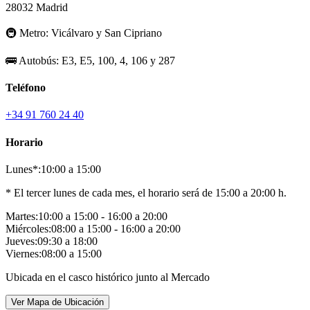
28032 Madrid
🚇
Metro:
Vicálvaro y San Cipriano
🚌
Autobús:
E3, E5, 100, 4, 106 y 287
Teléfono
+34 91 760 24 40
Horario
Lunes*:
10:00 a 15:00
* El tercer lunes de cada mes, el horario será de 15:00 a 20:00 h.
Martes:
10:00 a 15:00 - 16:00 a 20:00
Miércoles:
08:00 a 15:00 - 16:00 a 20:00
Jueves:
09:30 a 18:00
Viernes:
08:00 a 15:00
Ubicada en el casco histórico junto al Mercado
Ver Mapa de Ubicación