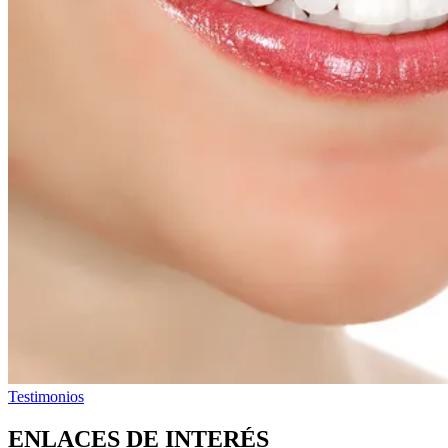
Testimonios
ENLACES DE INTERÉS