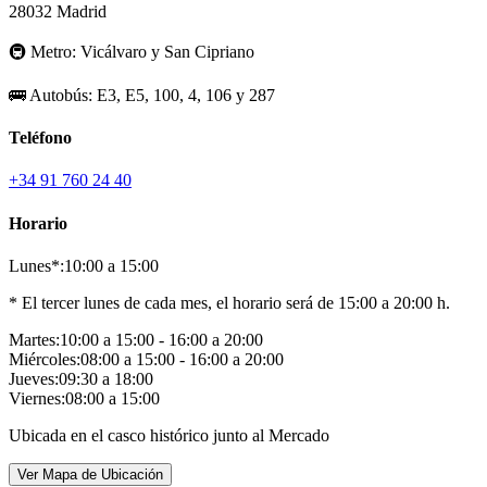
28032 Madrid
🚇
Metro:
Vicálvaro y San Cipriano
🚌
Autobús:
E3, E5, 100, 4, 106 y 287
Teléfono
+34 91 760 24 40
Horario
Lunes*:
10:00 a 15:00
* El tercer lunes de cada mes, el horario será de 15:00 a 20:00 h.
Martes:
10:00 a 15:00 - 16:00 a 20:00
Miércoles:
08:00 a 15:00 - 16:00 a 20:00
Jueves:
09:30 a 18:00
Viernes:
08:00 a 15:00
Ubicada en el casco histórico junto al Mercado
Ver Mapa de Ubicación