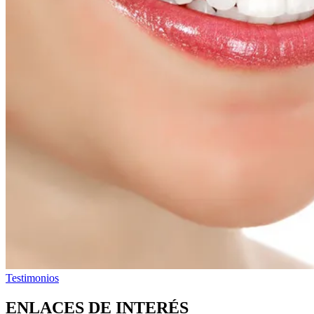
Testimonios
ENLACES DE INTERÉS