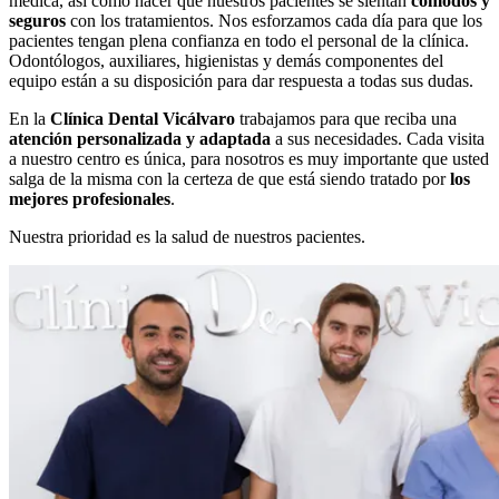
médica, así como hacer que nuestros pacientes se sientan
cómodos y
seguros
con los tratamientos. Nos esforzamos cada día para que los
pacientes tengan plena confianza en todo el personal de la clínica.
Odontólogos, auxiliares, higienistas y demás componentes del
equipo están a su disposición para dar respuesta a todas sus dudas.
En la
Clínica Dental Vicálvaro
trabajamos para que reciba una
atención personalizada y adaptada
a sus necesidades. Cada visita
a nuestro centro es única, para nosotros es muy importante que usted
salga de la misma con la certeza de que está siendo tratado por
los
mejores profesionales
.
Nuestra prioridad es la salud de nuestros pacientes.