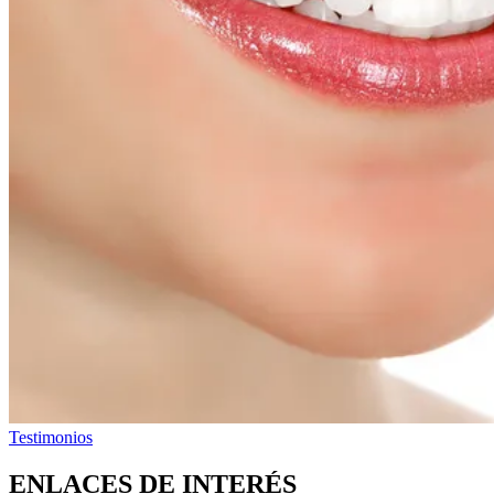
Testimonios
ENLACES DE INTERÉS