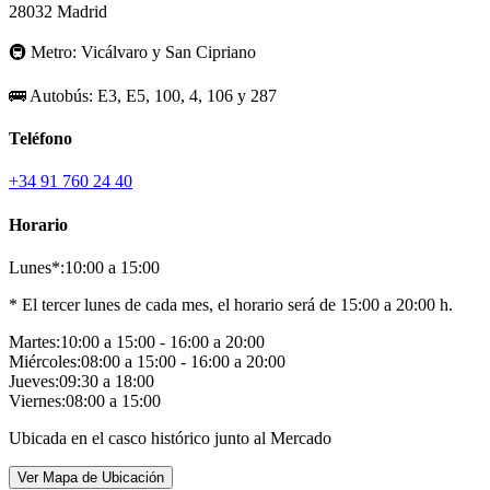
28032 Madrid
🚇
Metro:
Vicálvaro y San Cipriano
🚌
Autobús:
E3, E5, 100, 4, 106 y 287
Teléfono
+34 91 760 24 40
Horario
Lunes*:
10:00 a 15:00
* El tercer lunes de cada mes, el horario será de 15:00 a 20:00 h.
Martes:
10:00 a 15:00 - 16:00 a 20:00
Miércoles:
08:00 a 15:00 - 16:00 a 20:00
Jueves:
09:30 a 18:00
Viernes:
08:00 a 15:00
Ubicada en el casco histórico junto al Mercado
Ver Mapa de Ubicación