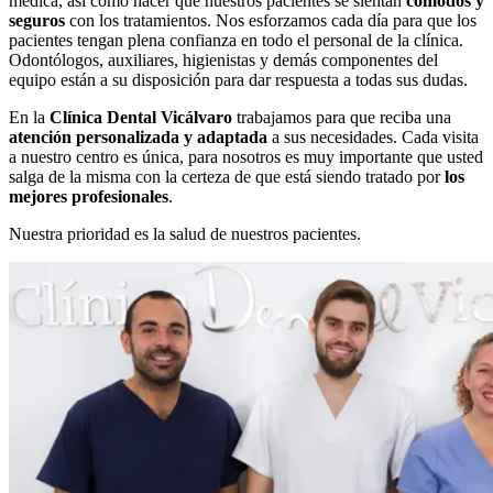
médica, así como hacer que nuestros pacientes se sientan
cómodos y
seguros
con los tratamientos. Nos esforzamos cada día para que los
pacientes tengan plena confianza en todo el personal de la clínica.
Odontólogos, auxiliares, higienistas y demás componentes del
equipo están a su disposición para dar respuesta a todas sus dudas.
En la
Clínica Dental Vicálvaro
trabajamos para que reciba una
atención personalizada y adaptada
a sus necesidades. Cada visita
a nuestro centro es única, para nosotros es muy importante que usted
salga de la misma con la certeza de que está siendo tratado por
los
mejores profesionales
.
Nuestra prioridad es la salud de nuestros pacientes.