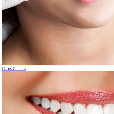
Casos Clínicos