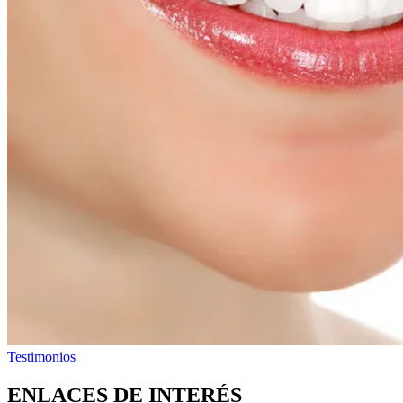
Testimonios
ENLACES DE INTERÉS