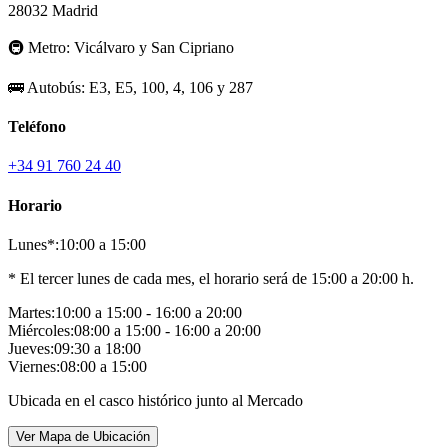
28032 Madrid
🚇
Metro:
Vicálvaro y San Cipriano
🚌
Autobús:
E3, E5, 100, 4, 106 y 287
Teléfono
+34 91 760 24 40
Horario
Lunes*:
10:00 a 15:00
* El tercer lunes de cada mes, el horario será de 15:00 a 20:00 h.
Martes:
10:00 a 15:00 - 16:00 a 20:00
Miércoles:
08:00 a 15:00 - 16:00 a 20:00
Jueves:
09:30 a 18:00
Viernes:
08:00 a 15:00
Ubicada en el casco histórico junto al Mercado
Ver Mapa de Ubicación