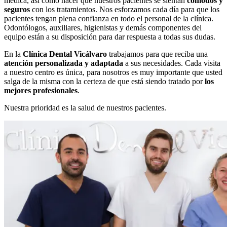
médica, así como hacer que nuestros pacientes se sientan
cómodos y
seguros
con los tratamientos. Nos esforzamos cada día para que los
pacientes tengan plena confianza en todo el personal de la clínica.
Odontólogos, auxiliares, higienistas y demás componentes del
equipo están a su disposición para dar respuesta a todas sus dudas.
En la
Clínica Dental Vicálvaro
trabajamos para que reciba una
atención personalizada y adaptada
a sus necesidades. Cada visita
a nuestro centro es única, para nosotros es muy importante que usted
salga de la misma con la certeza de que está siendo tratado por
los
mejores profesionales
.
Nuestra prioridad es la salud de nuestros pacientes.