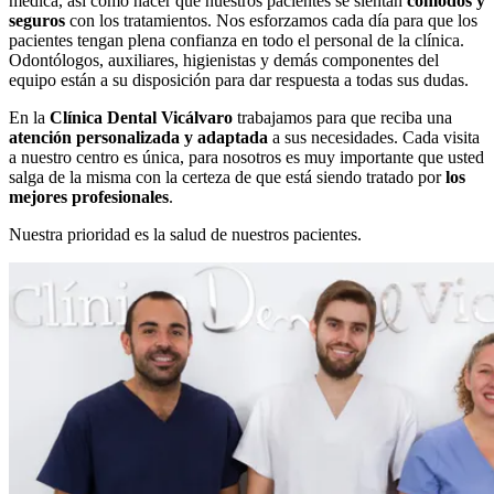
médica, así como hacer que nuestros pacientes se sientan
cómodos y
seguros
con los tratamientos. Nos esforzamos cada día para que los
pacientes tengan plena confianza en todo el personal de la clínica.
Odontólogos, auxiliares, higienistas y demás componentes del
equipo están a su disposición para dar respuesta a todas sus dudas.
En la
Clínica Dental Vicálvaro
trabajamos para que reciba una
atención personalizada y adaptada
a sus necesidades. Cada visita
a nuestro centro es única, para nosotros es muy importante que usted
salga de la misma con la certeza de que está siendo tratado por
los
mejores profesionales
.
Nuestra prioridad es la salud de nuestros pacientes.