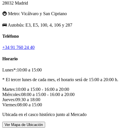
28032 Madrid
🚇
Metro:
Vicálvaro y San Cipriano
🚌
Autobús:
E3, E5, 100, 4, 106 y 287
Teléfono
+34 91 760 24 40
Horario
Lunes*:
10:00 a 15:00
* El tercer lunes de cada mes, el horario será de 15:00 a 20:00 h.
Martes:
10:00 a 15:00 - 16:00 a 20:00
Miércoles:
08:00 a 15:00 - 16:00 a 20:00
Jueves:
09:30 a 18:00
Viernes:
08:00 a 15:00
Ubicada en el casco histórico junto al Mercado
Ver Mapa de Ubicación