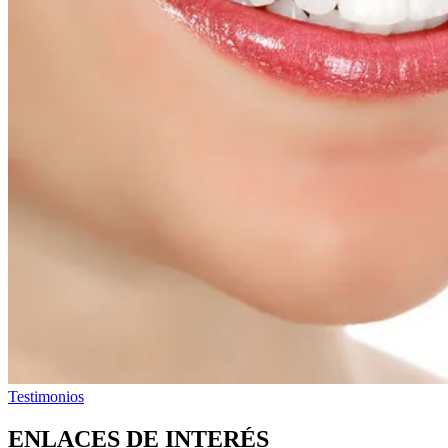
Testimonios
ENLACES DE INTERÉS