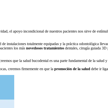
dad, el apoyo incondicional de nuestros pacientes nos sirve de estímulo
ad de instalaciones totalmente equipadas y la práctica odontológica lle
pacientes los más
novedosos tratamientos
dentales, cirugía guiada 3D p
reemos que la salud bucodental es una parte fundamental de la salud y d
ocas, creemos firmemente en que la
promoción de la salud
debe ir lig