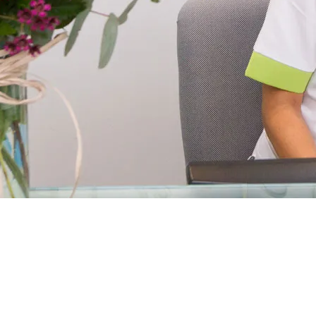
ÓMODOS, EN UN
AMBIENTE TRANQUILO
, AMABLE Y CON