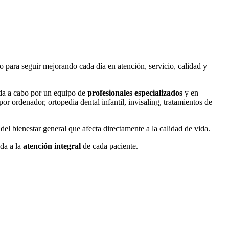
 para seguir mejorando cada día en atención, servicio, calidad y
vada a cabo por un equipo de
profesionales especializados
y en
or ordenador, ortopedia dental infantil, invisaling, tratamientos de
el bienestar general que afecta directamente a la calidad de vida.
ada a la
atención integral
de cada paciente.