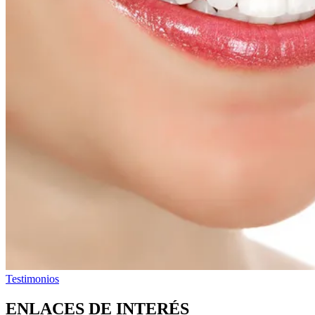
Testimonios
ENLACES DE INTERÉS