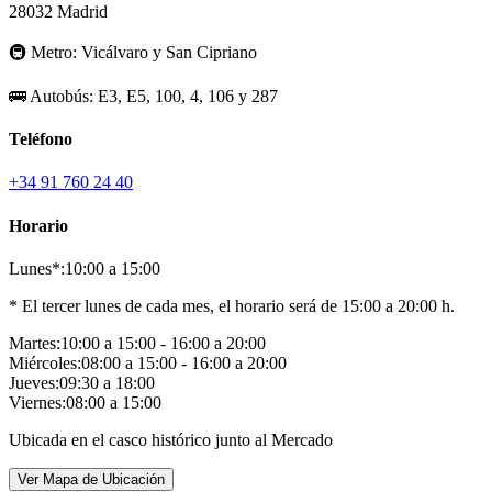
28032 Madrid
🚇
Metro:
Vicálvaro y San Cipriano
🚌
Autobús:
E3, E5, 100, 4, 106 y 287
Teléfono
+34 91 760 24 40
Horario
Lunes*:
10:00 a 15:00
* El tercer lunes de cada mes, el horario será de 15:00 a 20:00 h.
Martes:
10:00 a 15:00 - 16:00 a 20:00
Miércoles:
08:00 a 15:00 - 16:00 a 20:00
Jueves:
09:30 a 18:00
Viernes:
08:00 a 15:00
Ubicada en el casco histórico junto al Mercado
Ver Mapa de Ubicación