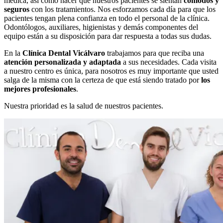
médica, así como hacer que nuestros pacientes se sientan
cómodos y
seguros
con los tratamientos. Nos esforzamos cada día para que los
pacientes tengan plena confianza en todo el personal de la clínica.
Odontólogos, auxiliares, higienistas y demás componentes del
equipo están a su disposición para dar respuesta a todas sus dudas.
En la
Clínica Dental Vicálvaro
trabajamos para que reciba una
atención personalizada y adaptada
a sus necesidades. Cada visita
a nuestro centro es única, para nosotros es muy importante que usted
salga de la misma con la certeza de que está siendo tratado por
los
mejores profesionales
.
Nuestra prioridad es la salud de nuestros pacientes.