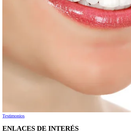
Testimonios
ENLACES DE INTERÉS