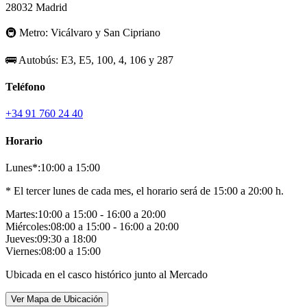
28032 Madrid
🚇
Metro:
Vicálvaro y San Cipriano
🚌
Autobús:
E3, E5, 100, 4, 106 y 287
Teléfono
+34 91 760 24 40
Horario
Lunes*:
10:00 a 15:00
* El tercer lunes de cada mes, el horario será de 15:00 a 20:00 h.
Martes:
10:00 a 15:00 - 16:00 a 20:00
Miércoles:
08:00 a 15:00 - 16:00 a 20:00
Jueves:
09:30 a 18:00
Viernes:
08:00 a 15:00
Ubicada en el casco histórico junto al Mercado
Ver Mapa de Ubicación