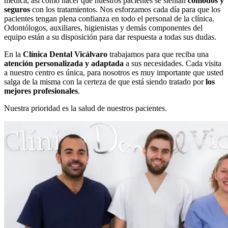
médica, así como hacer que nuestros pacientes se sientan
cómodos y
seguros
con los tratamientos. Nos esforzamos cada día para que los
pacientes tengan plena confianza en todo el personal de la clínica.
Odontólogos, auxiliares, higienistas y demás componentes del
equipo están a su disposición para dar respuesta a todas sus dudas.
En la
Clínica Dental Vicálvaro
trabajamos para que reciba una
atención personalizada y adaptada
a sus necesidades. Cada visita
a nuestro centro es única, para nosotros es muy importante que usted
salga de la misma con la certeza de que está siendo tratado por
los
mejores profesionales
.
Nuestra prioridad es la salud de nuestros pacientes.