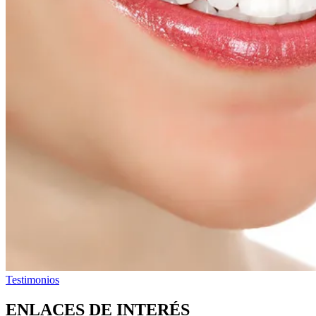
Testimonios
ENLACES DE INTERÉS