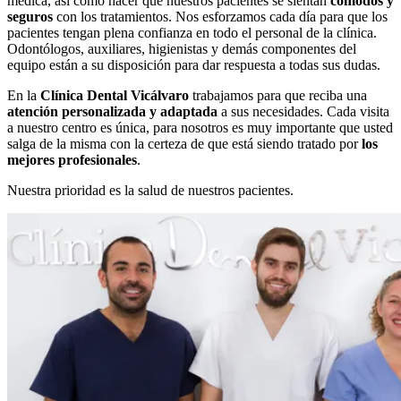
médica, así como hacer que nuestros pacientes se sientan
cómodos y
seguros
con los tratamientos. Nos esforzamos cada día para que los
pacientes tengan plena confianza en todo el personal de la clínica.
Odontólogos, auxiliares, higienistas y demás componentes del
equipo están a su disposición para dar respuesta a todas sus dudas.
En la
Clínica Dental Vicálvaro
trabajamos para que reciba una
atención personalizada y adaptada
a sus necesidades. Cada visita
a nuestro centro es única, para nosotros es muy importante que usted
salga de la misma con la certeza de que está siendo tratado por
los
mejores profesionales
.
Nuestra prioridad es la salud de nuestros pacientes.