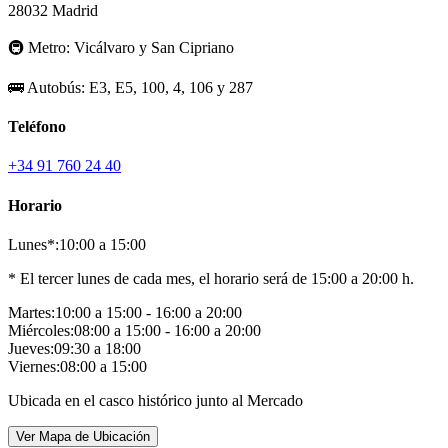
28032 Madrid
🚇
Metro:
Vicálvaro y San Cipriano
🚌
Autobús:
E3, E5, 100, 4, 106 y 287
Teléfono
+34 91 760 24 40
Horario
Lunes*:
10:00 a 15:00
* El tercer lunes de cada mes, el horario será de 15:00 a 20:00 h.
Martes:
10:00 a 15:00 - 16:00 a 20:00
Miércoles:
08:00 a 15:00 - 16:00 a 20:00
Jueves:
09:30 a 18:00
Viernes:
08:00 a 15:00
Ubicada en el casco histórico junto al Mercado
Ver Mapa de Ubicación