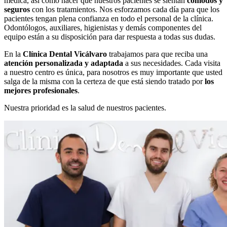
médica, así como hacer que nuestros pacientes se sientan
cómodos y
seguros
con los tratamientos. Nos esforzamos cada día para que los
pacientes tengan plena confianza en todo el personal de la clínica.
Odontólogos, auxiliares, higienistas y demás componentes del
equipo están a su disposición para dar respuesta a todas sus dudas.
En la
Clínica Dental Vicálvaro
trabajamos para que reciba una
atención personalizada y adaptada
a sus necesidades. Cada visita
a nuestro centro es única, para nosotros es muy importante que usted
salga de la misma con la certeza de que está siendo tratado por
los
mejores profesionales
.
Nuestra prioridad es la salud de nuestros pacientes.