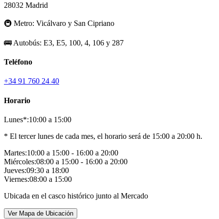
28032 Madrid
🚇
Metro:
Vicálvaro y San Cipriano
🚌
Autobús:
E3, E5, 100, 4, 106 y 287
Teléfono
+34 91 760 24 40
Horario
Lunes*:
10:00 a 15:00
* El tercer lunes de cada mes, el horario será de 15:00 a 20:00 h.
Martes:
10:00 a 15:00 - 16:00 a 20:00
Miércoles:
08:00 a 15:00 - 16:00 a 20:00
Jueves:
09:30 a 18:00
Viernes:
08:00 a 15:00
Ubicada en el casco histórico junto al Mercado
Ver Mapa de Ubicación