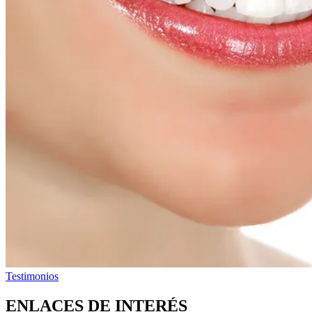
Testimonios
ENLACES DE INTERÉS