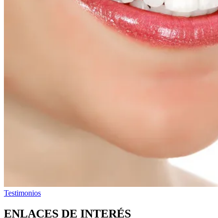
Testimonios
ENLACES DE INTERÉS