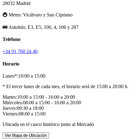
28032 Madrid
🚇
Metro:
Vicálvaro y San Cipriano
🚌
Autobús:
E3, E5, 100, 4, 106 y 287
Teléfono
+34 91 760 24 40
Horario
Lunes*:
10:00 a 15:00
* El tercer lunes de cada mes, el horario será de 15:00 a 20:00 h.
Martes:
10:00 a 15:00 - 16:00 a 20:00
Miércoles:
08:00 a 15:00 - 16:00 a 20:00
Jueves:
09:30 a 18:00
Viernes:
08:00 a 15:00
Ubicada en el casco histórico junto al Mercado
Ver Mapa de Ubicación