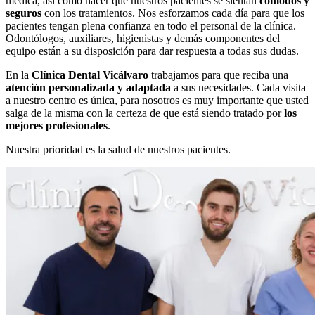
médica, así como hacer que nuestros pacientes se sientan
cómodos y
seguros
con los tratamientos. Nos esforzamos cada día para que los
pacientes tengan plena confianza en todo el personal de la clínica.
Odontólogos, auxiliares, higienistas y demás componentes del
equipo están a su disposición para dar respuesta a todas sus dudas.
En la
Clínica Dental Vicálvaro
trabajamos para que reciba una
atención personalizada y adaptada
a sus necesidades. Cada visita
a nuestro centro es única, para nosotros es muy importante que usted
salga de la misma con la certeza de que está siendo tratado por
los
mejores profesionales
.
Nuestra prioridad es la salud de nuestros pacientes.