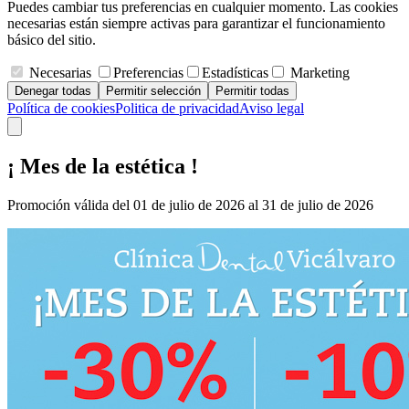
Puedes cambiar tus preferencias en cualquier momento. Las cookies
necesarias están siempre activas para garantizar el funcionamiento
básico del sitio.
Necesarias
Preferencias
Estadísticas
Marketing
Denegar todas
Permitir selección
Permitir todas
Política de cookies
Politica de privacidad
Aviso legal
¡ Mes de la estética !
Promoción válida del 01 de julio de 2026 al 31 de julio de 2026